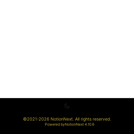
©
2021-2026
NotionNext
. All rights reserved.
Powered by
NotionNext
4.10.6