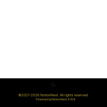
©
2021-2026
NotionNext
. All rights reserved.
Powered by
NotionNext
4.10.6